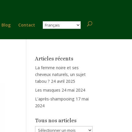
Blog
Contact
Articles récents
La femme noire et ses
cheveux naturels, un sujet
tabou ?
24 avril 2025
Les masques
24 mai 2024
L’après-shampooing
17 mai
2024
Tous nos articles
Tous