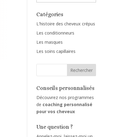
nos
articles
Catégories
L'histoire des cheveux crépus
Les conditionneurs
Les masques
Les soins capillaires
Conseils personnalisés
Découvrez nos programmes
de
coaching personnalisé
pour vos cheveux
Une question ?
Appelez-moi, laissez-moi un