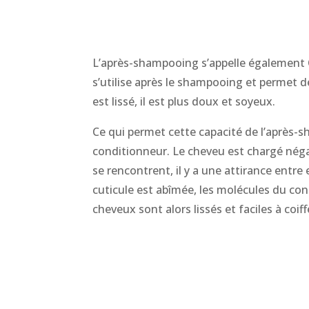
L’après-shampooing s’appelle également
s’utilise après le shampooing et permet de 
est lissé, il est plus doux et soyeux.
Ce qui permet cette capacité de l’aprè
conditionneur. Le cheveu est chargé nég
se rencontrent, il y a une attirance entre
cuticule est abîmée, les molécules du con
cheveux sont alors lissés et faciles à coiff