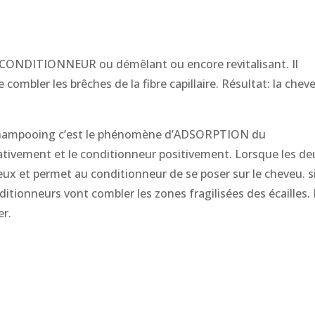
 CONDITIONNEUR ou démêlant ou encore revitalisant. Il
combler les brêches de la fibre capillaire. Résultat: la chev
s-shampooing c’est le phénomène d’ADSORPTION du
ativement et le conditionneur positivement. Lorsque les de
 eux et permet au conditionneur de se poser sur le cheveu. si
ditionneurs vont combler les zones fragilisées des écailles.
er.