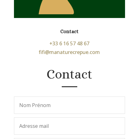
Contact
+33 6 16 57 48 67
fifi@manaturecrepue.com
Contact