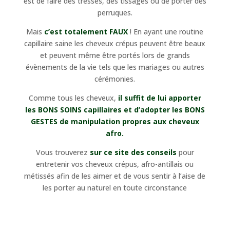
est de faire des tresses, des tissages ou de porter des
perruques.
Mais
c’est totalement FAUX
! En ayant une routine
capillaire saine les cheveux crépus peuvent être beaux
et peuvent même être portés lors de grands
évènements de la vie tels que les mariages ou autres
cérémonies.
Comme tous les cheveux,
il suffit de lui apporter
les BONS SOINS capillaires et d’adopter les BONS
GESTES de manipulation propres aux cheveux
afro.
Vous trouverez
sur ce site des conseils
pour
entretenir vos cheveux crépus, afro-antillais ou
métissés afin de les aimer et de vous sentir à l’aise de
les porter au naturel en toute circonstance