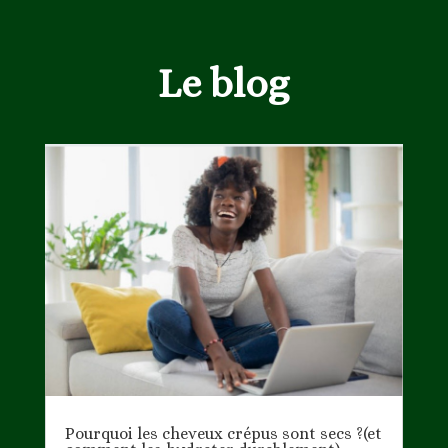
Le blog
Pourquoi les cheveux crépus sont secs ?(et