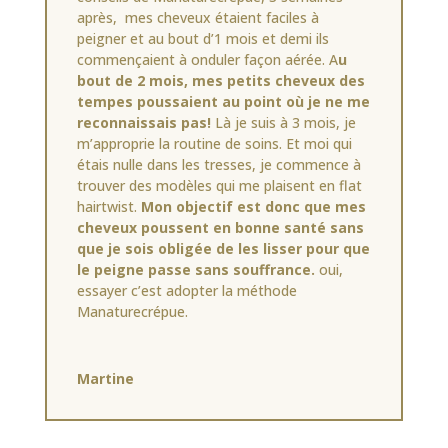
après, mes cheveux étaient faciles à
peigner et au bout d’1 mois et demi ils
commençaient à onduler façon aérée. A
u
bout de 2 mois, mes petits cheveux des
tempes poussaient au point où je ne me
reconnaissais pas!
Là je suis à 3 mois, je
m’approprie la routine de soins. Et moi qui
étais nulle dans les tresses, je commence à
trouver des modèles qui me plaisent en flat
hairtwist.
Mon objectif est donc que mes
cheveux poussent en bonne santé sans
que je sois obligée de les lisser pour que
le peigne passe sans souffrance.
oui,
essayer c’est adopter la méthode
Manaturecrépue.
Martine