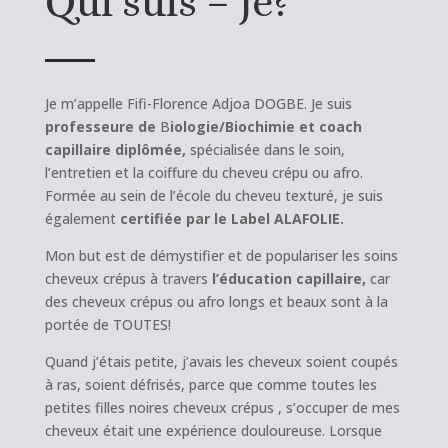
Qui suis – je?
Je m’appelle Fifi-Florence Adjoa DOGBE. Je suis
professeure de
B
iologie/Biochimie et coach
capillaire diplômée,
spécialisée dans le soin,
l’entretien et la coiffure du cheveu crépu ou afro.
Formée au sein de l’école du cheveu texturé, je suis
également
certifiée par le Label ALAFOLIE.
Mon but est de démystifier et de populariser les soins
cheveux crépus à travers
l’éducation capillaire,
car
des cheveux crépus ou afro longs et beaux sont à la
portée de TOUTES!
Quand j’étais petite, j’avais les cheveux soient coupés
à ras, soient défrisés, parce que comme toutes les
petites filles noires cheveux crépus , s’occuper de mes
cheveux était une expérience douloureuse. Lorsque