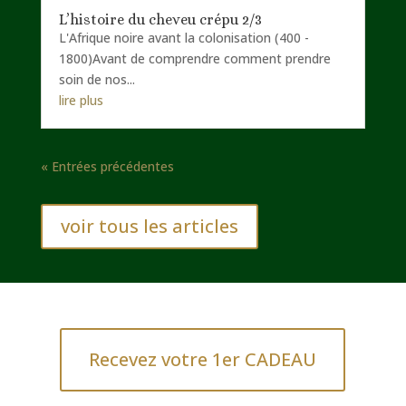
L’histoire du cheveu crépu 2/3
L'Afrique noire avant la colonisation (400 -
1800)Avant de comprendre comment prendre
soin de nos...
lire plus
« Entrées précédentes
voir tous les articles
Recevez votre 1er CADEAU