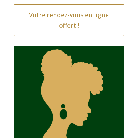
Votre rendez-vous en ligne
offert !