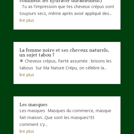
comment les hydrater durablement)
Tu as l’impression que tes cheveux crépus sont
toujours secs, même après avoir appliqué des...
lire plus
La femme noire et ses cheveux naturels,
un sujet tabou ?
🌟 Cheveux crépus, fierté assumée : brisons les
tabous Sur Ma Nature Crépu, on célèbre la...
lire plus
Les masques
Les masques Masques du commerce, masque
fait-maison...Que sont les masques?Et
comment s'y...
lire plus